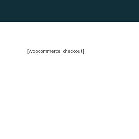
[woocommerce_checkout]