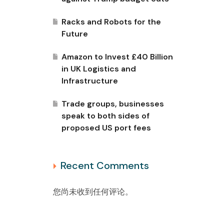
Racks and Robots for the
Future
Amazon to Invest £40 Billion
in UK Logistics and
Infrastructure
Trade groups, businesses
speak to both sides of
proposed US port fees
Recent Comments
您尚未收到任何评论。